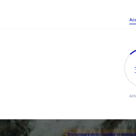
Acc
Art
Chroniques de la mobilité responsab