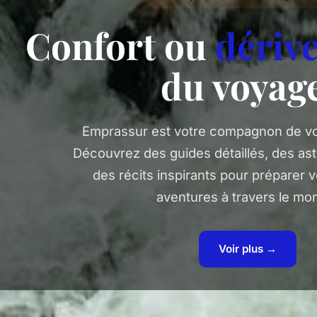
Confort ou
dériv
du voyag
Emprassur est votre compagnon de vo
Découvrez des guides détaillés, des ast
des récits inspirants pour préparer 
aventures à travers le mo
Voir plus →