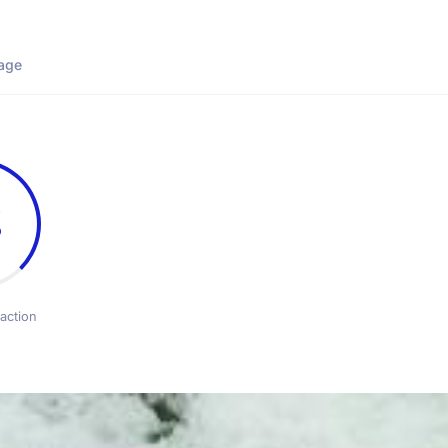
age
%
action