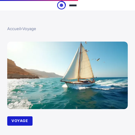
Accueil
›
Voyage
VOYAGE