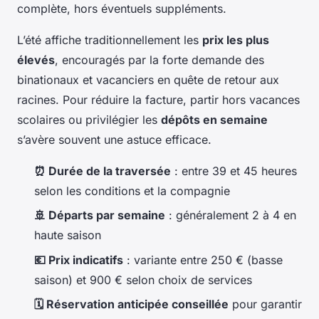
complète, hors éventuels suppléments.
L’été affiche traditionnellement les
prix les plus
élevés
, encouragés par la forte demande des
binationaux et vacanciers en quête de retour aux
racines. Pour réduire la facture, partir hors vacances
scolaires ou privilégier les
dépôts en semaine
s’avère souvent une astuce efficace.
⏰ Durée de la traversée
: entre 39 et 45 heures
selon les conditions et la compagnie
🚢 Départs par semaine
: généralement 2 à 4 en
haute saison
💶 Prix indicatifs
: variante entre 250 € (basse
saison) et 900 € selon choix de services
🗓️ Réservation anticipée conseillée
pour garantir