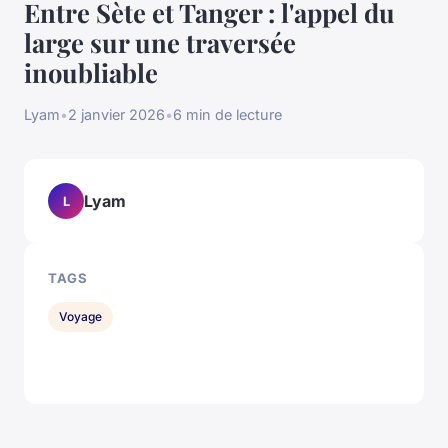
Entre Sète et Tanger : l'appel du
large sur une traversée
inoubliable
Lyam
•
2 janvier 2026
•
6 min de lecture
Lyam
L
TAGS
Voyage