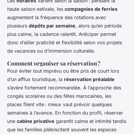
Les
horaires
varient selon la saison : pendant la
haute saison estivale, les
compagnies de ferries
augmentent la fréquence des rotations avec
plusieurs
dépôts par semaine
, alors qu’en période
plus calme, la cadence ralentit. Anticiper permet
donc d’allier praticité et flexibilité selon vos projets
de vacances ou d’immersion culturelle.
Comment organiser sa réservation ?
Pour éviter tout imprévu ou être pris de court lors
d’un afflux touristique, la
réservation préalable
s’avère fortement recommandée. À l’approche des
congés scolaires ou des fêtes marocaines, les
places filent vite : mieux vaut prévoir quelques
semaines à l’avance. En fonction du profil, réserver
une
cabine privative
garantit calme et intimité tandis
que les familles plébiscitent souvent les espaces