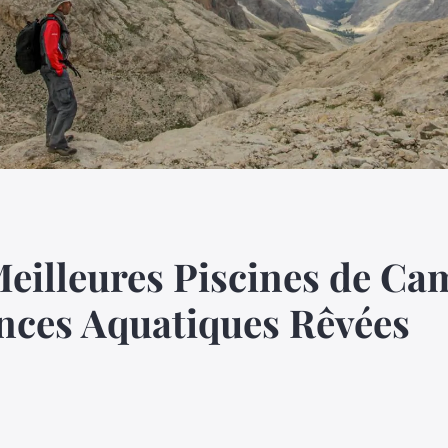
eilleures Piscines de Ca
nces Aquatiques Rêvées