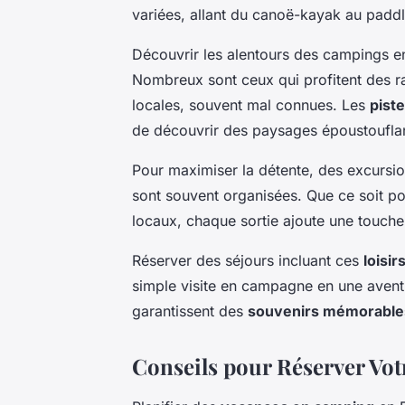
variées, allant du canoë-kayak au paddle
Découvrir les alentours des campings en
Nombreux sont ceux qui profitent des ra
locales, souvent mal connues. Les
pist
de découvrir des paysages époustouflant
Pour maximiser la détente, des excursi
sont souvent organisées. Que ce soit po
locaux, chaque sortie ajoute une touche 
Réserver des séjours incluant ces
loisir
simple visite en campagne en une avent
garantissent des
souvenirs mémorable
Conseils pour Réserver Vot