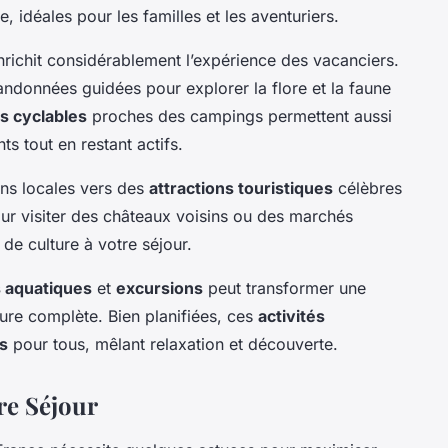
, idéales pour les familles et les aventuriers.
richit considérablement l’expérience des vacanciers.
ndonnées guidées pour explorer la flore et la faune
es cyclables
proches des campings permettent aussi
s tout en restant actifs.
ons locales vers des
attractions touristiques
célèbres
ur visiter des châteaux voisins ou des marchés
de culture à votre séjour.
s aquatiques
et
excursions
peut transformer une
ure complète. Bien planifiées, ces
activités
s
pour tous, mêlant relaxation et découverte.
re Séjour