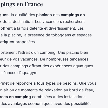
mpings en France
iques
, la qualité des
piscines
des
campings en
x de la destination. Les vacanciers recherchent
offrent à la fois détente et divertissement. Les
le de la piscine, la présence de toboggans et espaces
uatiques
proposées.
fortement l’attrait d’un camping. Une piscine bien
cœur de vos vacances. De nombreuses tendances
r des campings offrant des expériences aquatiques
ou séances d’aquagym.
rmet de répondre à tous types de besoins. Que vous
in air ou de moments de relaxation au bord de l’eau,
nces en camping
combinées à des installations
t des avantages économiques avec des possibilités