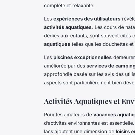
complète et relaxante.
Les
expériences des utilisateurs
révèle
activités aquatiques
. Les cours de
nata
dédiés aux enfants, sont souvent cités 
aquatiques
telles que les douchettes et
Les
piscines exceptionnelles
demeurent 
améliorée par des
services de campin
approfondie basée sur les avis des utili
aspects sont particulièrement bien déve
Activités Aquatiques et En
Pour les amateurs de
vacances aquati
d’activités environnantes est essentielle
lacs ajoutent une dimension de
loisirs e