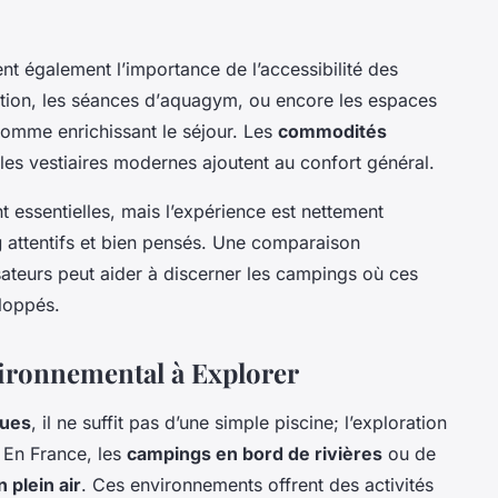
nt également l’importance de l’accessibilité des
tion
, les séances d’
aquagym
, ou encore les espaces
comme enrichissant le séjour. Les
commodités
 les vestiaires modernes ajoutent au confort général.
essentielles, mais l’expérience est nettement
g
attentifs et bien pensés. Une comparaison
sateurs peut aider à discerner les campings où ces
loppés.
vironnemental à Explorer
ques
, il ne suffit pas d’une simple piscine; l’exploration
. En France, les
campings en bord de rivières
ou de
n plein air
. Ces environnements offrent des activités