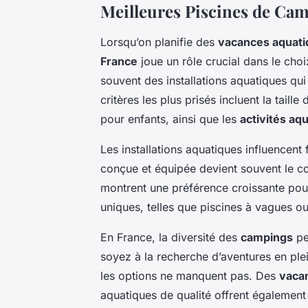
Meilleures Piscines de Ca
Lorsqu’on planifie des
vacances aquat
France
joue un rôle crucial dans le choi
souvent des installations aquatiques qui 
critères les plus prisés incluent la tail
pour enfants, ainsi que les
activités aq
Les installations aquatiques influencent 
conçue et équipée devient souvent le 
montrent une préférence croissante pou
uniques, telles que piscines à vagues 
En France, la diversité des
campings
pe
soyez à la recherche d’aventures en ple
les options ne manquent pas. Des
vaca
aquatiques de qualité offrent égalemen