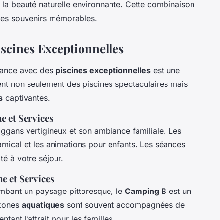
 la beauté naturelle environnante. Cette combinaison
 des souvenirs mémorables.
scines Exceptionnelles
ance avec des
piscines exceptionnelles
est une
ent non seulement des piscines spectaculaires mais
s
captivantes.
e et Services
ggans vertigineux et son ambiance familiale. Les
 amical et les animations pour enfants. Les séances
té à votre séjour.
e et Services
mbant un paysage pittoresque, le
Camping B
est un
 zones
aquatiques
sont souvent accompagnées de
ant l’attrait pour les familles.