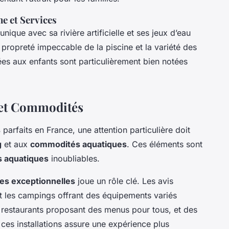
e et Services
ique avec sa rivière artificielle et ses jeux d’eau
a propreté impeccable de la piscine et la variété des
ées aux enfants sont particulièrement bien notées
 et Commodités
s
parfaits en France, une attention particulière doit
g
et aux
commodités aquatiques
. Ces éléments sont
 aquatiques
inoubliables.
nes exceptionnelles
joue un rôle clé. Les avis
t les campings offrant des équipements variés
 restaurants proposant des menus pour tous, et des
ces installations assure une expérience plus