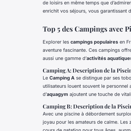
de loisirs en même temps que d’admirer
enrichit vos séjours, vous garantissant
Top 5 des Campings avec Pi
Explorer les
campings populaires
en Fr
aventure fascinante. Ces campings offr
aussi une gamme d’
activités aquatique
Camping A: Description de la Piscin
Le
Camping A
se distingue par ses tobo
utilisateurs louent souvent le personnel
d’
aquagym
ajoutent une touche de vitali
Camping B: Description de la Piscin
Avec une piscine à débordement surplo
joyau pour les amateurs de calme. Les
cours de natation pour tous âges, augment