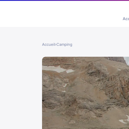
Acc
Accueil
›
Camping