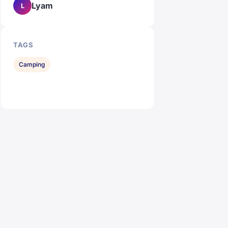
Lyam
L
TAGS
Camping