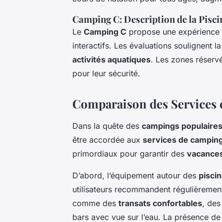
Camping C: Description de la Piscin
Le
Camping C
propose une expérience un
interactifs. Les évaluations soulignent l
activités aquatiques
. Les zones réserv
pour leur sécurité.
Comparaison des Services
Dans la quête des
campings populaire
être accordée aux
services de campin
primordiaux pour garantir des
vacances
D’abord, l’équipement autour des
pisci
utilisateurs recommandent régulièremen
comme des
transats confortables
, des
bars avec vue sur l’eau. La présence de 