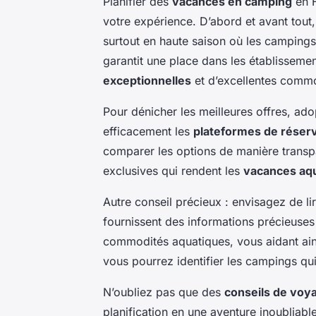
Planifier des
vacances en camping
en F
votre expérience. D’abord et avant tout
surtout en haute saison où les camping
garantit une place dans les établisseme
exceptionnelles
et d’excellentes commo
Pour dénicher les meilleures offres, ad
efficacement les
plateformes de réser
comparer les options de manière transp
exclusives qui rendent les
vacances aq
Autre conseil précieux : envisagez de li
fournissent des informations précieuses
commodités aquatiques, vous aidant ainsi
vous pourrez identifier les campings qu
N’oubliez pas que des
conseils de voy
planification en une aventure inoubliable