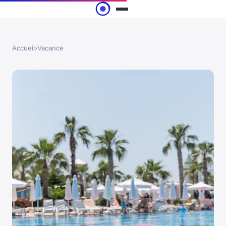
Accueil
›
Vacance