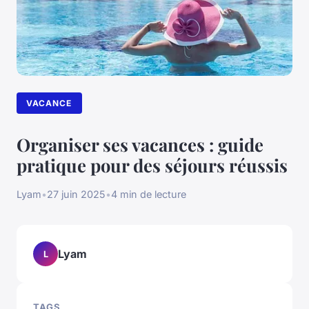
VACANCE
Organiser ses vacances : guide
pratique pour des séjours réussis
Lyam
•
27 juin 2025
•
4 min de lecture
Lyam
L
TAGS