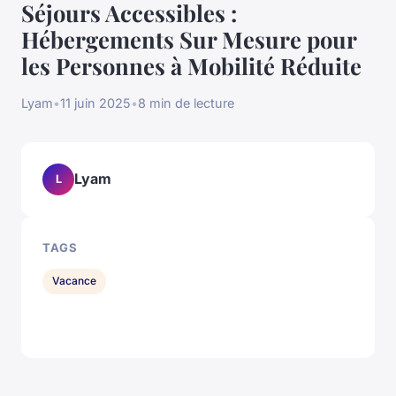
Séjours Accessibles :
Hébergements Sur Mesure pour
les Personnes à Mobilité Réduite
Lyam
•
11 juin 2025
•
8 min de lecture
Lyam
L
TAGS
Vacance