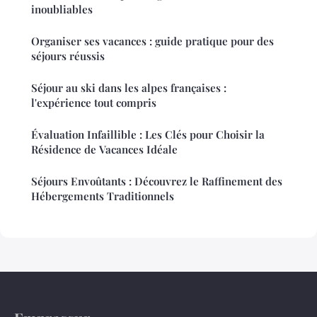
inoubliables
Organiser ses vacances : guide pratique pour des
séjours réussis
Séjour au ski dans les alpes françaises :
l'expérience tout compris
Évaluation Infaillible : Les Clés pour Choisir la
Résidence de Vacances Idéale
Séjours Envoûtants : Découvrez le Raffinement des
Hébergements Traditionnels